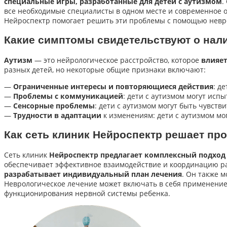
специальные игры, разработанные для детей с аутизмом
.
все необходимые специалисты в одном месте и современное о
Нейроспектр помогает решить эти проблемы с помощью невр
Какие симптомы свидетельствуют о нали
Аутизм
— это нейрологическое расстройство, которое
влияет
разных детей, но некоторые общие признаки включают:
—
Ограниченные интересы и повторяющиеся действия
: д
—
Проблемы с коммуникацией
: дети с аутизмом могут ис
—
Сенсорные проблемы
: дети с аутизмом могут быть чувств
—
Трудности в адаптации
к изменениям: дети с аутизмом мо
Как сеть клиник Нейроспектр решает п
Сеть клиник
Нейроспектр предлагает комплексный подход 
обеспечивает эффективное взаимодействие и координацию р
разрабатывает индивидуальный план лечения
. Он также 
Неврологическое лечение может включать в себя применени
функционирования нервной системы ребенка.