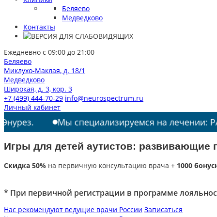
Беляево
Медведково
Контакты
Ежедневно с 09:00 до 21:00
Беляево
Миклухо-Маклая, д. 18/1
Медведково
Широкая, д. 3, кор. 3
+7 (499) 444-70-29
info@neurospectrum.ru
Личный кабинет
Мы специализируемся на лечении: РАС, ТИКИ, 
Игры для детей аутистов: развивающие 
Скидка 50%
на первичную консультацию врача +
1000 бонус
* При первичной регистрации в программе лояльнос
Нас рекомендуют ведущие врачи России
Записаться