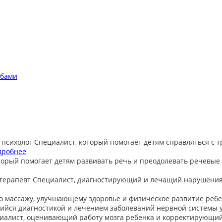
обами
 психолог
Специалист, который помогает детям справляться с 
дробнее
торый помогает детям развивать речь и преодолевать речевые
терапевт
Специалист, диагностирующий и лечащий нарушения
о массажу, улучшающему здоровье и физическое развитие ребе
йся диагностикой и лечением заболеваний нервной системы у
иалист, оценивающий работу мозга ребенка и корректирующи