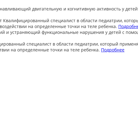
анавливающий двигательную и когнитивную активность у детей
т
Квалифицированный специалист в области педиатрии, котор
оздействии на определенные точки на теле ребенка.
Подробн
ий и устраняющий функциональные нарушения у детей с пом
ированный специалист в области педиатрии, который примен
вии на определенные точки на теле ребенка.
Подробнее