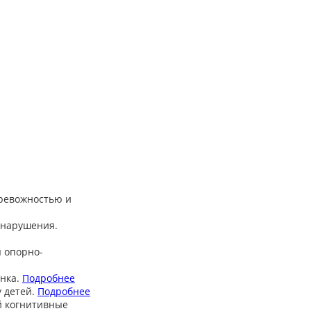
тревожностью и
 нарушения.
 опорно-
нка.
Подробнее
 детей.
Подробнее
й когнитивные