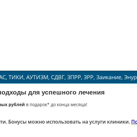
АУТИЗМ, СДВГ, ЗПРР, ЗРР, Заикание, Энурез.
подходы для успешного лечения
ных рублей
в подарок* до конца месяца!
ти. Бонусы можно использовать на услуги клиники.
П