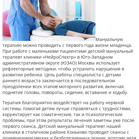
Мануальную
терапию можно проводить с первого года жизни младенца.
При работе с маленькими пациентами детский мануальный
терапевт клиники «НейроСпектр» в Юго-Западном
административном округе (ЮЗАО) Москвы использует
рефлекторные методики, чтобы устранить нарушения в
развитии ребенка. Цель работы специалиста с детьми
раннего возраста заключается в последовательном
преодолении всех этапов моторного развития, включая
поднятие головы, повороты, сидение, вставание и ходьбу.
Терапия благоприятно воздействует на работу нервной
системы, помогая детям лучше справляться с трудностями,
корректирует как соматические, так и психологические
проблемы, при этом результаты лечения заметны уже после
первого сеанса. Детский мануальный терапевт нашей
клиники в столичном районе Коньково проводит сеансы с
применением мягких и безболезненных техник, поэтому дети