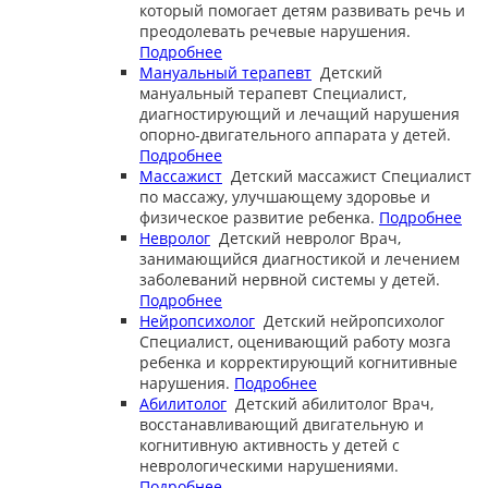
который помогает детям развивать речь и
преодолевать речевые нарушения.
Подробнее
Мануальный терапевт
Детский
мануальный терапевт
Специалист,
диагностирующий и лечащий нарушения
опорно-двигательного аппарата у детей.
Подробнее
Массажист
Детский массажист
Специалист
по массажу, улучшающему здоровье и
физическое развитие ребенка.
Подробнее
Невролог
Детский невролог
Врач,
занимающийся диагностикой и лечением
заболеваний нервной системы у детей.
Подробнее
Нейропсихолог
Детский нейропсихолог
Специалист, оценивающий работу мозга
ребенка и корректирующий когнитивные
нарушения.
Подробнее
Абилитолог
Детский абилитолог
Врач,
восстанавливающий двигательную и
когнитивную активность у детей с
неврологическими нарушениями.
Подробнее