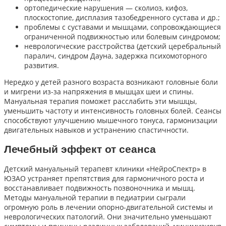
ортопедические нарушения — сколиоз, кифоз,
плоскостопие, дисплазия тазобедренного сустава и др.;
проблемы с суставами и мышцами, сопровождающиеся
ограниченной подвижностью или болевым синдромом;
неврологические расстройства (детский церебральный
паралич, синдром Дауна, задержка психомоторного
развития.
Нередко у детей разного возраста возникают головные боли
и мигрени из-за напряжения в мышцах шеи и спины.
Мануальная терапия поможет расслабить эти мышцы,
уменьшить частоту и интенсивность головных болей. Сеансы
способствуют улучшению мышечного тонуса, гармонизации
двигательных навыков и устранению спастичности.
Лечебный эффект от сеанса
Детский мануальный терапевт клиники «НейроСпектр» в
ЮЗАО устраняет препятствия для гармоничного роста и
восстанавливает подвижность позвоночника и мышц.
Методы мануальной терапии в педиатрии сыграли
огромную роль в лечении опорно-двигательной системы и
неврологических патологий. Они значительно уменьшают