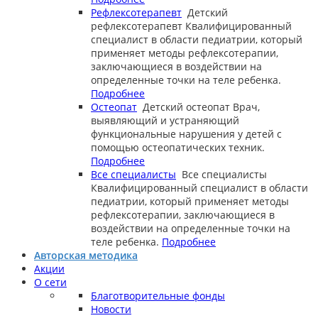
Рефлексотерапевт
Детский
рефлексотерапевт
Квалифицированный
специалист в области педиатрии, который
применяет методы рефлексотерапии,
заключающиеся в воздействии на
определенные точки на теле ребенка.
Подробнее
Остеопат
Детский остеопат
Врач,
выявляющий и устраняющий
функциональные нарушения у детей с
помощью остеопатических техник.
Подробнее
Все специалисты
Все специалисты
Квалифицированный специалист в области
педиатрии, который применяет методы
рефлексотерапии, заключающиеся в
воздействии на определенные точки на
теле ребенка.
Подробнее
Авторская методика
Акции
О сети
Благотворительные фонды
Новости