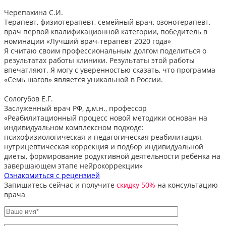
Черепахина С.И.
Терапевт, физиотерапевт, семейный врач, озонотерапевт,
врач первой квалификационной категории, победитель в
номинации «Лучший врач-терапевт 2020 года»
Я считаю своим профессиональным долгом поделиться о
результатах работы клиники. Результаты этой работы
впечатляют. Я могу с уверенностью сказать, что программа
«Семь шагов» является уникальной в России.
Сологубов Е.Г.
Заслуженный врач РФ, д.м.н., профессор
«Реабилитационный процесс новой методики основан на
индивидуальном комплексном подходе:
психофизиологическая и педагогическая реабилитация,
нутрицевтическая коррекция и подбор индивидуальной
диеты, формирование родуктивной деятельности ребёнка на
завершающем этапе нейрокоррекции»
Ознакомиться с рецензией
Запишитесь сейчас и получите
скидку 50%
на консультацию
врача