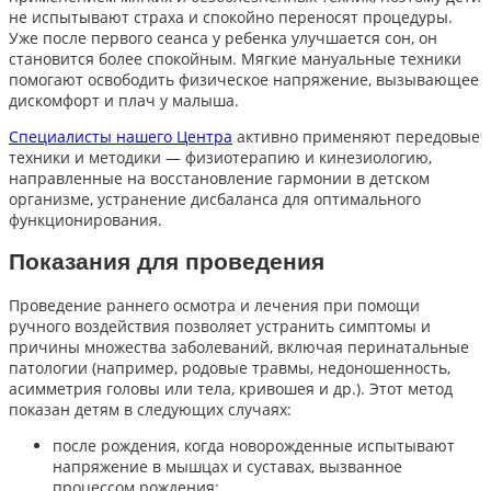
не испытывают страха и спокойно переносят процедуры.
Уже после первого сеанса у ребенка улучшается сон, он
становится более спокойным. Мягкие мануальные техники
помогают освободить физическое напряжение, вызывающее
дискомфорт и плач у малыша.
Специалисты нашего Центра
активно применяют передовые
техники и методики — физиотерапию и кинезиологию,
направленные на восстановление гармонии в детском
организме, устранение дисбаланса для оптимального
функционирования.
Показания для проведения
Проведение раннего осмотра и лечения при помощи
ручного воздействия позволяет устранить симптомы и
причины множества заболеваний, включая перинатальные
патологии (например, родовые травмы, недоношенность,
асимметрия головы или тела, кривошея и др.). Этот метод
показан детям в следующих случаях:
после рождения, когда новорожденные испытывают
напряжение в мышцах и суставах, вызванное
процессом рождения;