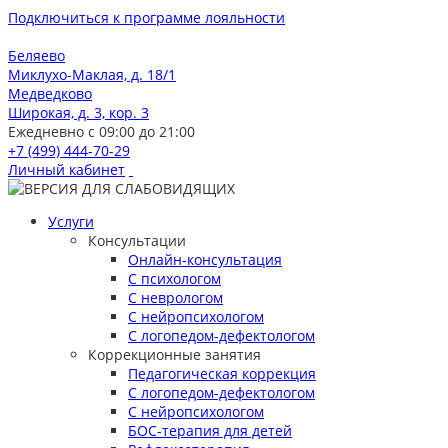
Подключиться к программе лояльности
Беляево
Миклухо-Маклая, д. 18/1
Медведково
Широкая, д. 3, кор. 3
Ежедневно с 09:00 до 21:00
+7 (499) 444-70-29
Личный кабинет
Услуги
Консультации
Онлайн-консультация
С психологом
С неврологом
С нейропсихологом
С логопедом-дефектологом
Коррекционные занятия
Педагогическая коррекция
С логопедом-дефектологом
С нейропсихологом
БОС-терапия для детей