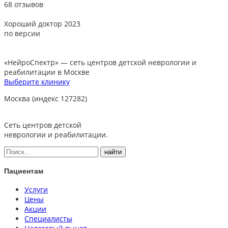
68 отзывов
Хороший доктор 2023
В
по версии
«НейроСпектр»
— сеть центров детской неврологии и
реабилитации в Москве
Выберите клинику
Москва (индекс 127282)
Сеть центров детской
неврологии и реабилитации.
Пациентам
Услуги
Цены
Акции
Специалисты