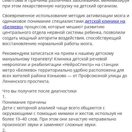
симптомы и причины различных заболеваний, минимизируя
при этом лекарственную нагрузку на детский организм.
Своевременное использование методик активизации мозга и
одинаковое понимание специалистами
детской клиники на
«Беляево»
процессов, которые мешают развитию
центрального отдела нервной системы ребенка, позволили
создать мощный алгоритм воздействия, способствующий
восстановлению нормальной работы мозга.
Рекомендуем записаться на прием к нашему детскому
мануальному терапевту! Клиника детской речевой
неврологии и реабилитации «НейроСпектр» на станции
метро «Беляево» территориально удобно расположена для
всех жителей района Коньково — от Профсоюзной улицы до
Ленинского проспекта.
Что вы получите после диагностики
1.
Понимание причины
Дети с моторной алалией чаще всего общаются с
окружающими с помощью мимики и жестов, используя не
более 10–40 слов. При этом они зачастую неправильно
произносят звуки и заменяют сложные звуки.
2.