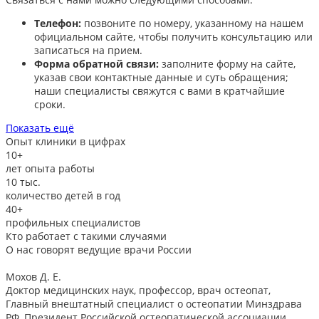
Телефон:
позвоните по номеру, указанному на нашем
официальном сайте, чтобы получить консультацию или
записаться на прием.​
Форма обратной связи:
заполните форму на сайте,
указав свои контактные данные и суть обращения;
наши специалисты свяжутся с вами в кратчайшие
сроки.​
Показать ещё
Опыт клиники в цифрах
10+
лет опыта работы
10
тыс.
количество детей в год
40+
профильных специалистов
Кто работает с такими случаями
О нас говорят
ведущие врачи России
Мохов Д. Е.
Доктор медицинских наук, профессор, врач остеопат,
Главный внештатный специалист о остеопатии Минздрава
РФ, Президент Российской остеопатической ассоциации,