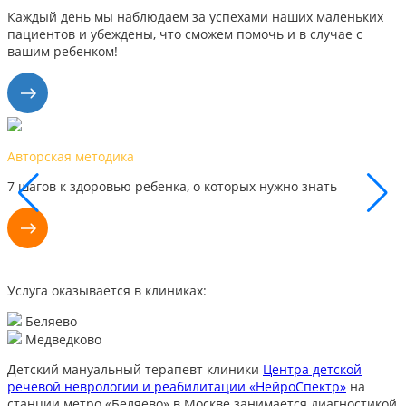
Каждый день мы наблюдаем за успехами наших маленьких
пациентов и убеждены, что сможем помочь и в случае с
вашим ребенком!
Наши результаты
Каждый день мы видим успехи наших маленьких пациентов,
поэтому уверены, что сможем помочь и вам
Услуга оказывается в клиниках:
Беляево
Медведково
Детский мануальный терапевт клиники
Центра детской
речевой неврологии и реабилитации «НейроСпектр»
на
станции метро «Беляево» в Москве занимается диагностикой