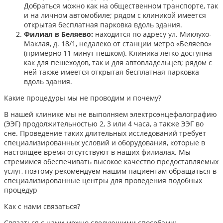
Добраться можно как на общественном транспорте, так
и на личном автомобиле; рядом с клиникой имеется
открытая бесплатная парковка вдоль здания.
Филиал в Беляево:
находится по адресу ул. Миклухо-
Маклая, д. 18/1, недалеко от станции метро «Беляево»
(примерно 11 минут пешком). Клиника легко доступна
как для пешеходов, так и для автовладельцев; рядом с
ней также имеется открытая бесплатная парковка
вдоль здания.
Какие процедуры мы не проводим и почему?
В нашей клинике мы не выполняем электроэнцефалографию
(ЭЭГ) продолжительностью 2, 3 или 4 часа, а также ЭЭГ во
сне. Проведение таких длительных исследований требует
специализированных условий и оборудования, которые в
настоящее время отсутствуют в наших филиалах. Мы
стремимся обеспечивать высокое качество предоставляемых
услуг, поэтому рекомендуем нашим пациентам обращаться в
специализированные центры для проведения подобных
процедур
Как с нами связаться?
Связаться с нами можно следующими способами:​