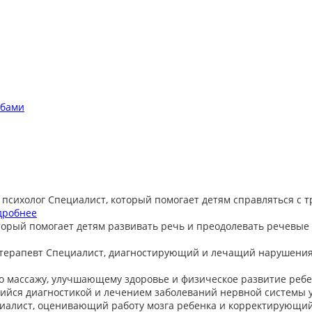
обами
 психолог
Специалист, который помогает детям справляться с 
дробнее
торый помогает детям развивать речь и преодолевать речевые
терапевт
Специалист, диагностирующий и лечащий нарушения
о массажу, улучшающему здоровье и физическое развитие ребе
йся диагностикой и лечением заболеваний нервной системы у
иалист, оценивающий работу мозга ребенка и корректирующи