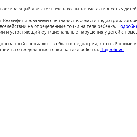
анавливающий двигательную и когнитивную активность у детей
т
Квалифицированный специалист в области педиатрии, котор
оздействии на определенные точки на теле ребенка.
Подробн
ий и устраняющий функциональные нарушения у детей с пом
ированный специалист в области педиатрии, который примен
вии на определенные точки на теле ребенка.
Подробнее