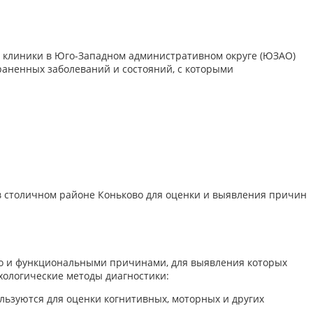
й клиники в Юго-Западном административном округе (ЮЗАО)
аненных заболеваний и состояний, с которыми
 в столичном районе Коньково для оценки и выявления причин
 но и функциональными причинами, для выявления которых
хологические методы диагностики:
льзуются для оценки когнитивных, моторных и других