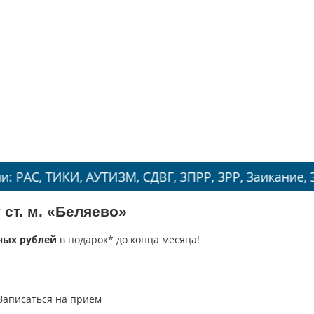
КИ, АУТИЗМ, СДВГ, ЗПРР, ЗРР, Заикание, Энурез.
 ст. м. «Беляево»
ных рублей
в подарок* до конца месяца!
Записаться на прием