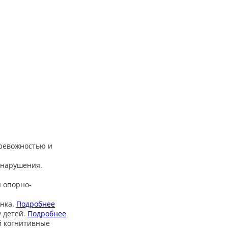
тревожностью и
 нарушения.
 опорно-
нка.
Подробнее
 детей.
Подробнее
й когнитивные