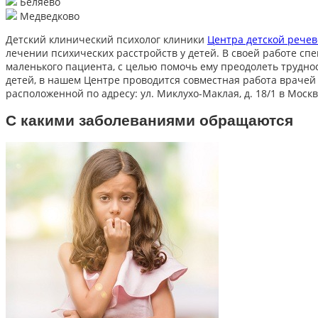
Беляево
Медведково
Детский клинический психолог клиники
Центра детской рече
лечении психических расстройств у детей. В своей работе с
маленького пациента, с целью помочь ему преодолеть трудно
детей, в нашем Центре проводится совместная работа врачей
расположенной по адресу: ул. Миклухо-Маклая, д. 18/1 в Москв
С какими заболеваниями обращаются