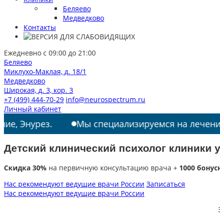
Беляево
Медведково
Контакты
Ежедневно с 09:00 до 21:00
Беляево
Миклухо-Маклая, д. 18/1
Медведково
Широкая, д. 3, кор. 3
+7 (499) 444-70-29
info@neurospectrum.ru
Личный кабинет
ез.
Мы специализируемся на лечении: РАС, ТИ
Детский клинический психолог клиники у
Скидка 30%
на первичную консультацию врача +
1000 бонус
Нас рекомендуют ведущие врачи России
Записаться
Нас рекомендуют ведущие врачи России