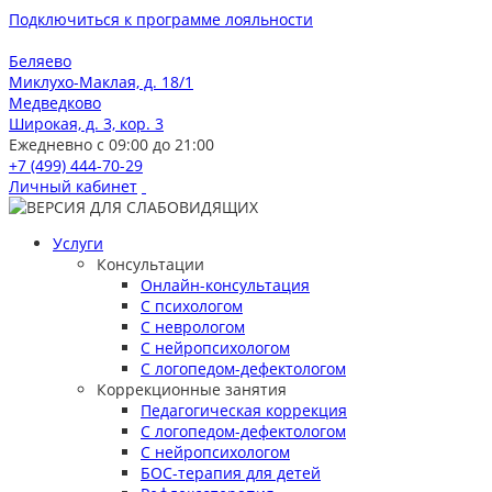
Подключиться к программе лояльности
Беляево
Миклухо-Маклая, д. 18/1
Медведково
Широкая, д. 3, кор. 3
Ежедневно с 09:00 до 21:00
+7 (499) 444-70-29
Личный кабинет
Услуги
Консультации
Онлайн-консультация
С психологом
С неврологом
С нейропсихологом
С логопедом-дефектологом
Коррекционные занятия
Педагогическая коррекция
С логопедом-дефектологом
С нейропсихологом
БОС-терапия для детей