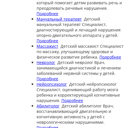
который помогает детям развивать речь и
преодолевать речевые нарушения.
Подробнее
Мануальный терапевт
Детский
мануальный терапевт
Специалист,
диагностирующий и лечащий нарушения
опорно-двигательного аппарата у детей.
Подробнее
Массажист
Детский массажист
Специалист
по массажу, улучшающему здоровье и
физическое развитие ребенка.
Подробнее
Невролог
Детский невролог
Врач,
занимающийся диагностикой и лечением
заболеваний нервной системы у детей.
Подробнее
Нейропсихолог
Детский нейропсихолог
Специалист, оценивающий работу мозга
ребенка и корректирующий когнитивные
нарушения.
Подробнее
Абилитолог
Детский абилитолог
Врач,
восстанавливающий двигательную и
когнитивную активность у детей с
неврологическими нарушениями.
Подробнее