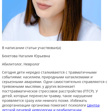
В написании статьи участвовал(а)
Бекетова Наталия Юрьевна
Абилитолог, Невролог
Сегодня дети нередко сталкиваются с травматичными
событиями: насилием, природными катаклизмами и
серьезными авариями. Одни самостоятельно справляются с
тревожными мыслями, у других возникает
посттравматическое стрессовое расстройство (ПТСР). У
детей, которые перенесли травму, такое нарушение
проявляется сразу или немного позже. Избежать
дезорганизации организма помогают психологи
Центра
детской речевой неврологии и реабилитации