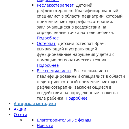
Рефлексотерапевт
Детский
рефлексотерапевт
Квалифицированный
специалист в области педиатрии, который
применяет методы рефлексотерапии,
заключающиеся в воздействии на
определенные точки на теле ребенка.
Подробнее
Остеопат
Детский остеопат
Врач,
выявляющий и устраняющий
функциональные нарушения у детей с
помощью остеопатических техник.
Подробнее
Все специалисты
Все специалисты
Квалифицированный специалист в области
педиатрии, который применяет методы
рефлексотерапии, заключающиеся в
воздействии на определенные точки на
теле ребенка.
Подробнее
Авторская методика
Акции
О сети
Благотворительные фонды
Новости