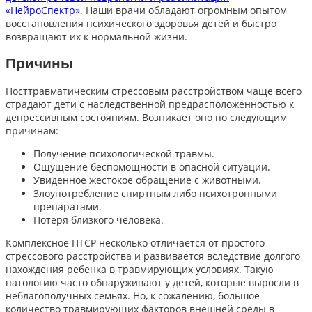
«НейроСпектр»
. Наши врачи обладают огромным опытом
восстановления психического здоровья детей и быстро
возвращают их к нормальной жизни.
Причины
Посттравматическим стрессовым расстройством чаще всего
страдают дети с наследственной предрасположенностью к
депрессивным состояниям. Возникает оно по следующим
причинам:
Получение психологической травмы.
Ощущение беспомощности в опасной ситуации.
Увиденное жестокое обращение с животными.
Злоупотребление спиртным либо психотропными
препаратами.
Потеря близкого человека.
Комплексное ПТСР несколько отличается от простого
стрессового расстройства и развивается вследствие долгого
нахождения ребенка в травмирующих условиях. Такую
патологию часто обнаруживают у детей, которые выросли в
неблагополучных семьях. Но, к сожалению, большое
количество травмирующих факторов внешней среды в