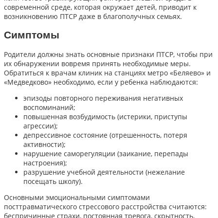
современной среде, которая окружает детей, приводит к
возникновению ПТСР даже в благополучных семьях.
Симптомы
Родители должны знать основные признаки ПТСР, чтобы при
их обнаружении вовремя принять необходимые меры.
Обратиться к врачам клиник на станциях метро «Беляево» и
«Медведково» необходимо, если у ребенка наблюдаются:
эпизоды повторного переживания негативных
воспоминаний;
повышенная возбудимость (истерики, приступы
агрессии);
депрессивное состояние (отрешенность, потеря
активности);
нарушение саморегуляции (заикание, перепады
настроения);
разрушение учебной деятельности (нежелание
посещать школу).
Основными эмоциональными
симптомами
посттравматического стрессового расстройства считаются:
беспричинные страхи, постоянная тревога, скрытность,