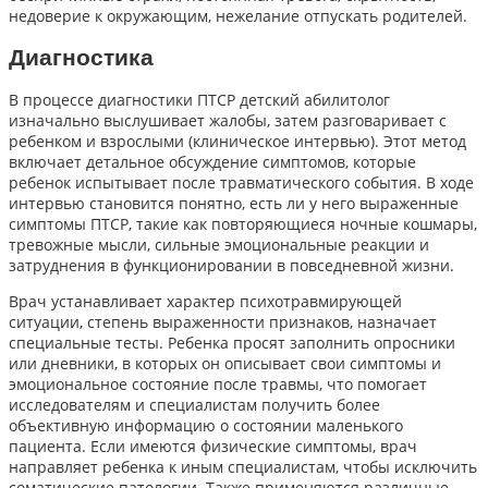
недоверие к окружающим, нежелание отпускать родителей.
Диагностика
В процессе диагностики ПТСР детский абилитолог
изначально выслушивает жалобы, затем разговаривает с
ребенком и взрослыми (клиническое интервью). Этот метод
включает детальное обсуждение симптомов, которые
ребенок испытывает после травматического события. В ходе
интервью становится понятно, есть ли у него выраженные
симптомы ПТСР, такие как повторяющиеся ночные кошмары,
тревожные мысли, сильные эмоциональные реакции и
затруднения в функционировании в повседневной жизни.
Врач устанавливает характер психотравмирующей
ситуации, степень выраженности признаков, назначает
специальные тесты. Ребенка просят заполнить опросники
или дневники, в которых он описывает свои симптомы и
эмоциональное состояние после травмы, что помогает
исследователям и специалистам получить более
объективную информацию о состоянии маленького
пациента. Если имеются физические симптомы, врач
направляет ребенка к иным специалистам, чтобы исключить
соматические патологии. Также применяются различные