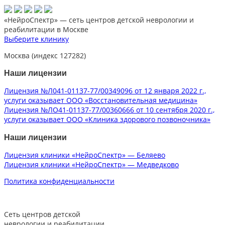
«НейроСпектр»
— сеть центров детской неврологии и
реабилитации в Москве
Выберите клинику
Москва (индекс 127282)
Наши лицензии
Лицензия №Л041-01137-77/00349096 от 12 января 2022 г.,
услуги оказывает ООО «Восстановительная медицина»
Лицензия №ЛО41-01137-77/00360666 от 10 сентября 2020 г.,
услуги оказывает ООО «Клиника здорового позвоночника»
Наши лицензии
Лицензия клиники «НейроСпектр» — Беляево
Лицензия клиники «НейроСпектр» — Медведково
Политика конфиденциальности
Сеть центров детской
неврологии и реабилитации.