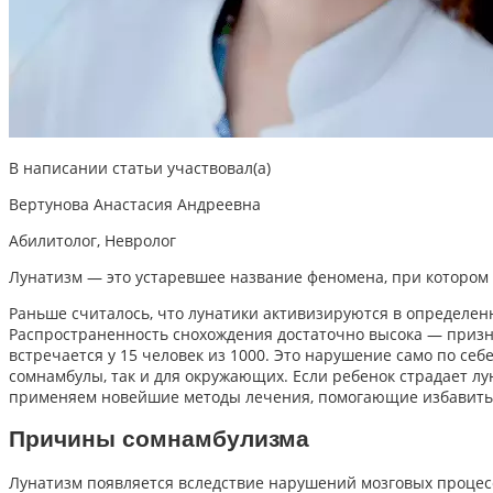
В написании статьи участвовал(а)
Вертунова Анастасия Андреевна
Абилитолог, Невролог
Лунатизм — это
устаревшее название феномена, при котором 
Раньше считалось, что лунатики активизируются в определен
Распространенность снохождения достаточно высока — призна
встречается у 15 человек из 1000. Это нарушение само по себ
сомнамбулы, так и для окружающих. Если ребенок страдает л
применяем новейшие методы лечения, помогающие избавиться
Причины сомнамбулизма
Лунатизм появляется вследствие нарушений мозговых процесс