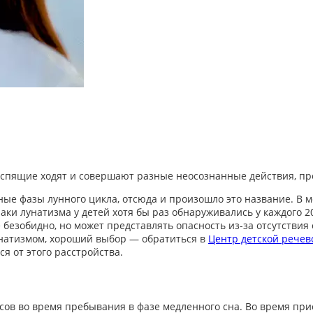
спящие ходят и совершают разные неосознанные действия, пре
ные фазы лунного цикла, отсюда и произошло это название. В 
ки лунатизма у детей хотя бы раз обнаруживались у каждого 2
е безобидно, но может представлять опасность из-за отсутствия
унатизмом, хороший выбор — обратиться в
Центр детской речев
 от этого расстройства.
ов во время пребывания в фазе медленного сна. Во время прис