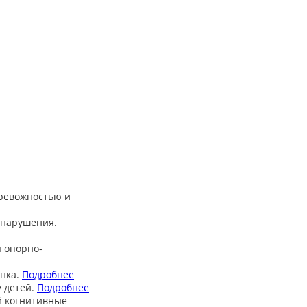
тревожностью и
 нарушения.
 опорно-
нка.
Подробнее
 детей.
Подробнее
й когнитивные