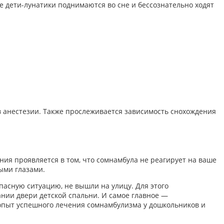
те дети-лунатики поднимаются во сне и бессознательно ходят
 анестезии. Также прослеживается зависимость снохождения
ия проявляется в том, что сомнамбула не реагирует на ваше
тыми глазами.
асную ситуацию, не вышли на улицу. Для этого
нии двери детской спальни. И самое главное —
пыт успешного лечения сомнамбулизма у дошкольников и