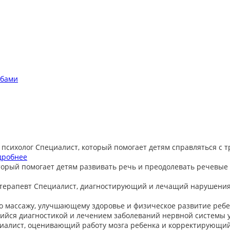
обами
 психолог
Специалист, который помогает детям справляться с 
дробнее
торый помогает детям развивать речь и преодолевать речевые
терапевт
Специалист, диагностирующий и лечащий нарушения
о массажу, улучшающему здоровье и физическое развитие ребе
йся диагностикой и лечением заболеваний нервной системы у
иалист, оценивающий работу мозга ребенка и корректирующи