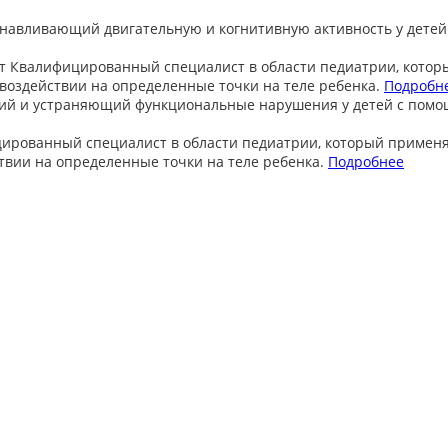
анавливающий двигательную и когнитивную активность у детей
т
Квалифицированный специалист в области педиатрии, котор
оздействии на определенные точки на теле ребенка.
Подробн
ий и устраняющий функциональные нарушения у детей с пом
ированный специалист в области педиатрии, который примен
вии на определенные точки на теле ребенка.
Подробнее