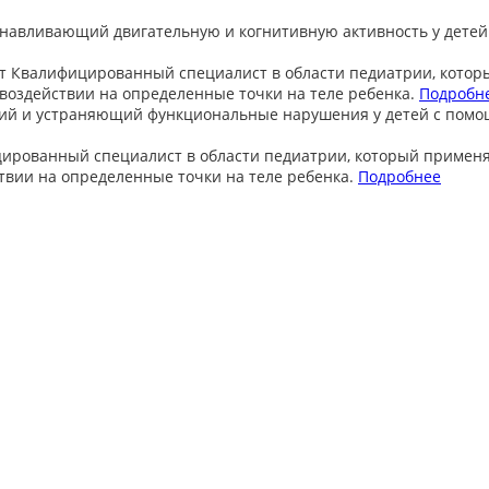
анавливающий двигательную и когнитивную активность у детей
т
Квалифицированный специалист в области педиатрии, котор
оздействии на определенные точки на теле ребенка.
Подробн
ий и устраняющий функциональные нарушения у детей с пом
ированный специалист в области педиатрии, который примен
вии на определенные точки на теле ребенка.
Подробнее