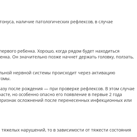
онуса, наличие патологических рефлексов, в случае
ервого ребенка. Хорошо, когда рядом будет находиться
нка. Он значительно позже начнет держать головку, ползать,
альной нервной системы происходит через активацию
томы.
разу после рождения — при проверке рефлексов. В этом случае
сте, но особенно опасно его появление в первые 2 года
 — признак осложнений после перенесенных инфекционных или
 тяжелых нарушений, то в зависимости от тяжести состояния