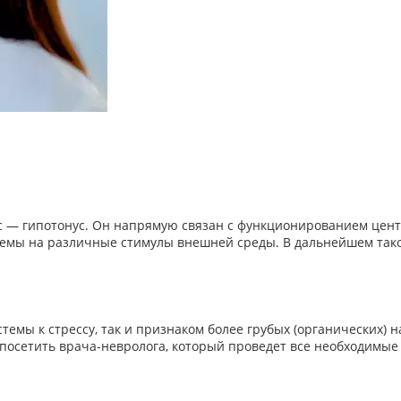
— гипотонус. Он напрямую связан с функционированием центр
емы на различные стимулы внешней среды. В дальнейшем тако
стемы к стрессу, так и признаком более грубых (органических
осетить врача-невролога, который проведет все необходимые