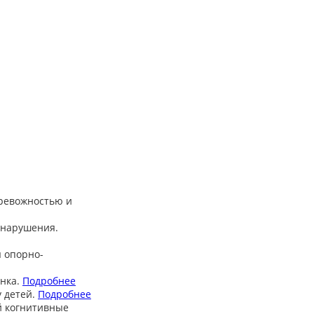
тревожностью и
 нарушения.
 опорно-
нка.
Подробнее
 детей.
Подробнее
й когнитивные