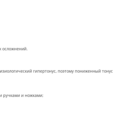
х осложнений.
физиологический гипертонус, поэтому пониженный тонус
и ручками и ножками;