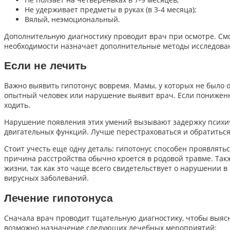
Не удерживает предметы в руках (в 3-4 месяца);
Вялый, неэмоциональный.
Дополнительную диагностику проводит врач при осмотре. Смо
необходимости назначает дополнительные методы исследовани
Если не лечить
Важно выявить гипотонус вовремя. Мамы, у которых не было о
опытный человек или нарушение выявит врач. Если пониженны
ходить.
Нарушение появления этих умений вызывают задержку психиче
двигательных функций. Лучше перестраховаться и обратиться
Стоит учесть еще одну деталь: гипотонус способен проявлять
причина расстройства обычно кроется в родовой травме. Так
жизни, так как это чаще всего свидетельствует о нарушении
вирусных заболеваний.
Лечение гипотонуса
Сначала врач проводит тщательную диагностику, чтобы выясн
возможно назначение следующих лечебных мероприятий: