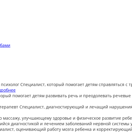
обами
 психолог
Специалист, который помогает детям справляться с 
дробнее
торый помогает детям развивать речь и преодолевать речевые
терапевт
Специалист, диагностирующий и лечащий нарушения
о массажу, улучшающему здоровье и физическое развитие ребе
йся диагностикой и лечением заболеваний нервной системы у
иалист, оценивающий работу мозга ребенка и корректирующи