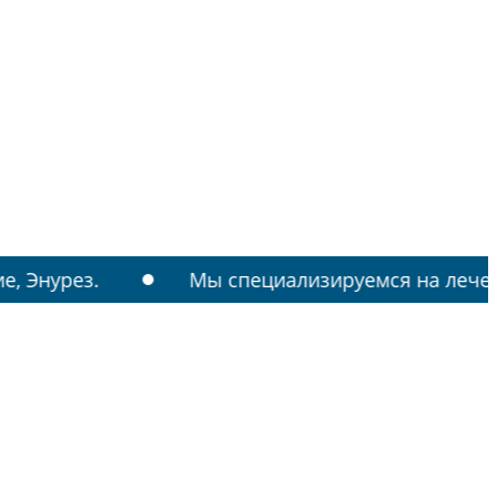
ез.
Мы специализируемся на лечении: РАС,