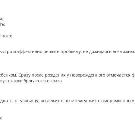
я;
ть;
ного;
ыстро и эффективно решить проблему, не дожидаясь возможны
ребенком. Сразу после рождения у новорожденного отмечается 
уса также бросаются в глаза.
джаты к туловищу; он лежит в позе «лягушки» с выпрямленным
;