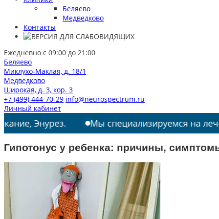
Беляево
Медведково
Контакты
Ежедневно с 09:00 до 21:00
Беляево
Миклухо-Маклая, д. 18/1
Медведково
Широкая, д. 3, кор. 3
+7 (499) 444-70-29
info@neurospectrum.ru
Личный кабинет
Энурез.
Мы специализируемся на лечении: РАС
Гипотонус у ребенка: причины, симптом