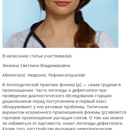
В написании статьи участвовал(а)
Зенкина Светлана Владимировна
Абилитолог, Невролог, Рефлексотерапевт
В логопедической практике фонема [р] — самая трудная в
произношении. Часто логопеды и дефектологи при
проведении диагностического обследования старших
дошкольников перед поступлением в первый класс
обнаруживают у них речевые проблемы. Типичным
вариантом искаженного произношения фонемы [р] является
горловое произношение рычащих слогов. О том, как
можно
ли избавиться от картавости
, знают логопеды-дефектологи.
Кроме того, расстройство вызывают неврологические