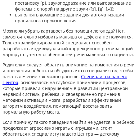
постановку [р], звукоподражание или выговаривание
фонемы с опорой на другие звуки ([з], [д], [ж]);
выполнять домашние задания для автоматизации
правильного произношения.
Можно ли убрать картавость
без помощи логопеда? Нет,
самостоятельно избавить малыша от дефекта не получится.
Только квалифицированный специалист способен
разработать индивидуальный коррекционно-развивающий
маршрут с учетом особенностей речи маленького пациента.
Родителям следует обратить внимание на изменения в речи
и поведении ребенка и обсудить их со специалистом, чтобы
начать лечение как можно раньше.
Специалисты нашего
Центра
, основываясь на глубоком понимании процессов,
которые привели к нарушениям в развитии центральной
нервной системы ребенка, и своевременно применив
методики активации мозга, разработали эффективный
алгоритм воздействия, помогающий восстановить
нормальную работу мозга.
Если причину такого поведения найти не удается, а ребенок
продолжает агрессивно играть с игрушками,
стоит
обратиться к специалисту нашего Центра — детскому