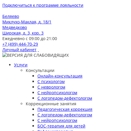
Подключиться к программе лояльности
Беляево
Миклухо-Маклая, д. 18/1
Медведково
Широкая, д. 3, кор. 3
Ежедневно с 09:00 до 21:00
+7 (499) 444-70-29
Личный кабинет
Услуги
Консультации
Онлайн-консультация
С психологом
С неврологом
С нейропсихологом
С логопедом-дефектологом
Коррекционные занятия
Педагогическая коррекция
С логопедом-дефектологом
С нейропсихологом
БОС-терапия для детей