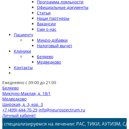
Программа лояльности
Официальные документы
Статьи
Наши партнеры
Вакансии
Сми о нас
Пациенту
Микро-добавки
Налоговый вычет
Клиники
Беляево
Медведково
Контакты
Ежедневно с 09:00 до 21:00
Беляево
Миклухо-Маклая, д. 18/1
Медведково
Широкая, д. 3, кор. 3
+7 (499) 444-70-29
info@neurospectrum.ru
Личный кабинет
изируемся на лечении: РАС, ТИКИ, АУТИЗМ, СДВГ, ЗПРР, 