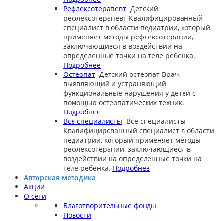
Рефлексотерапевт
Детский
рефлексотерапевт
Квалифицированный
специалист в области педиатрии, который
применяет методы рефлексотерапии,
заключающиеся в воздействии на
определенные точки на теле ребенка.
Подробнее
Остеопат
Детский остеопат
Врач,
выявляющий и устраняющий
функциональные нарушения у детей с
помощью остеопатических техник.
Подробнее
Все специалисты
Все специалисты
Квалифицированный специалист в области
педиатрии, который применяет методы
рефлексотерапии, заключающиеся в
воздействии на определенные точки на
теле ребенка.
Подробнее
Авторская методика
Акции
О сети
Благотворительные фонды
Новости