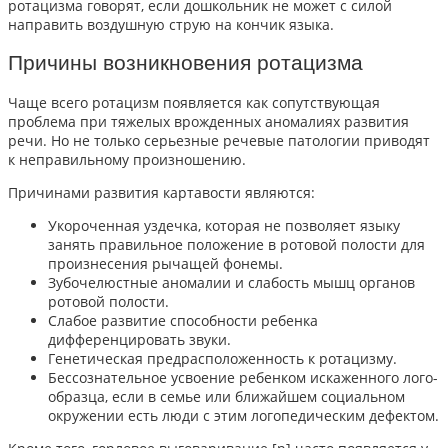
ротацизма говорят, если дошкольник не может с силой
направить воздушную струю на кончик языка.
Причины возникновения ротацизма
Чаще всего ротацизм появляется как сопутствующая
проблема при тяжелых врожденных аномалиях развития
речи. Но не только серьезные речевые патологии приводят
к неправильному произношению.
Причинами
развития
картавости
являются:
Укороченная уздечка, которая не позволяет языку
занять правильное положение в ротовой полости для
произнесения рычащей фонемы.
Зубочелюстные аномалии и слабость мышц органов
ротовой полости.
Слабое развитие способности ребенка
дифференцировать звуки.
Генетическая предрасположенность к ротацизму.
Бессознательное усвоение ребенком искаженного лого-
образца, если в семье или ближайшем социальном
окружении есть люди с этим логопедическим дефектом.