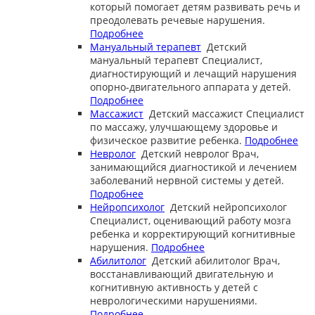
который помогает детям развивать речь и
преодолевать речевые нарушения.
Подробнее
Мануальный терапевт
Детский
мануальный терапевт
Специалист,
диагностирующий и лечащий нарушения
опорно-двигательного аппарата у детей.
Подробнее
Массажист
Детский массажист
Специалист
по массажу, улучшающему здоровье и
физическое развитие ребенка.
Подробнее
Невролог
Детский невролог
Врач,
занимающийся диагностикой и лечением
заболеваний нервной системы у детей.
Подробнее
Нейропсихолог
Детский нейропсихолог
Специалист, оценивающий работу мозга
ребенка и корректирующий когнитивные
нарушения.
Подробнее
Абилитолог
Детский абилитолог
Врач,
восстанавливающий двигательную и
когнитивную активность у детей с
неврологическими нарушениями.
Подробнее