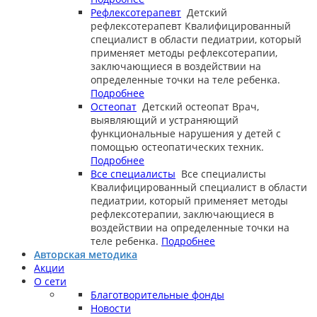
Рефлексотерапевт
Детский
рефлексотерапевт
Квалифицированный
специалист в области педиатрии, который
применяет методы рефлексотерапии,
заключающиеся в воздействии на
определенные точки на теле ребенка.
Подробнее
Остеопат
Детский остеопат
Врач,
выявляющий и устраняющий
функциональные нарушения у детей с
помощью остеопатических техник.
Подробнее
Все специалисты
Все специалисты
Квалифицированный специалист в области
педиатрии, который применяет методы
рефлексотерапии, заключающиеся в
воздействии на определенные точки на
теле ребенка.
Подробнее
Авторская методика
Акции
О сети
Благотворительные фонды
Новости