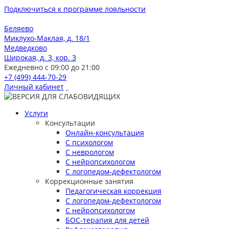
Подключиться к программе лояльности
Беляево
Миклухо-Маклая, д. 18/1
Медведково
Широкая, д. 3, кор. 3
Ежедневно с 09:00 до 21:00
+7 (499) 444-70-29
Личный кабинет
Услуги
Консультации
Онлайн-консультация
С психологом
С неврологом
С нейропсихологом
С логопедом-дефектологом
Коррекционные занятия
Педагогическая коррекция
С логопедом-дефектологом
С нейропсихологом
БОС-терапия для детей