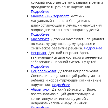
который помогает детям развивать речь и
преодолевать речевые нарушения.
Подробнее
Мануальный терапевт
Детский
мануальный терапевт
Специалист,
диагностирующий и лечащий нарушения
опорно-двигательного аппарата у детей.
Подробнее
Массажист
Детский массажист
Специалист
по массажу, улучшающему здоровье и
физическое развитие ребенка.
Подробнее
Невролог
Детский невролог
Врач,
занимающийся диагностикой и лечением
заболеваний нервной системы у детей.
Подробнее
Нейропсихолог
Детский нейропсихолог
Специалист, оценивающий работу мозга
ребенка и корректирующий когнитивные
нарушения.
Подробнее
Абилитолог
Детский абилитолог
Врач,
восстанавливающий двигательную и
когнитивную активность у детей с
неврологическими нарушениями.
Подробнее