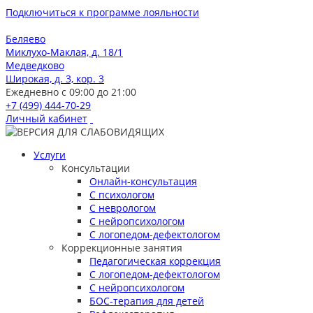
Подключиться к программе лояльности
Беляево
Миклухо-Маклая, д. 18/1
Медведково
Широкая, д. 3, кор. 3
Ежедневно с 09:00 до 21:00
+7 (499) 444-70-29
Личный кабинет
Услуги
Консультации
Онлайн-консультация
С психологом
С неврологом
С нейропсихологом
С логопедом-дефектологом
Коррекционные занятия
Педагогическая коррекция
С логопедом-дефектологом
С нейропсихологом
БОС-терапия для детей