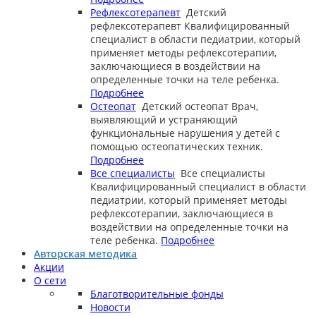
Рефлексотерапевт
Детский
рефлексотерапевт
Квалифицированный
специалист в области педиатрии, который
применяет методы рефлексотерапии,
заключающиеся в воздействии на
определенные точки на теле ребенка.
Подробнее
Остеопат
Детский остеопат
Врач,
выявляющий и устраняющий
функциональные нарушения у детей с
помощью остеопатических техник.
Подробнее
Все специалисты
Все специалисты
Квалифицированный специалист в области
педиатрии, который применяет методы
рефлексотерапии, заключающиеся в
воздействии на определенные точки на
теле ребенка.
Подробнее
Авторская методика
Акции
О сети
Благотворительные фонды
Новости