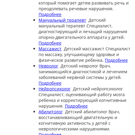
который помогает детям развивать речь и
преодолевать речевые нарушения.
Подробнее
Мануальный терапевт
Детский
мануальный терапевт
Специалист,
диагностирующий и лечащий нарушения
опорно-двигательного аппарата у детей.
Подробнее
Массажист
Детский массажист
Специалист
по массажу, улучшающему здоровье и
физическое развитие ребенка.
Подробнее
Невролог
Детский невролог
Врач,
занимающийся диагностикой и лечением
заболеваний нервной системы у детей.
Подробнее
Нейропсихолог
Детский нейропсихолог
Специалист, оценивающий работу мозга
ребенка и корректирующий когнитивные
нарушения.
Подробнее
Абилитолог
Детский абилитолог
Врач,
восстанавливающий двигательную и
когнитивную активность у детей с
неврологическими нарушениями.
Подробнее